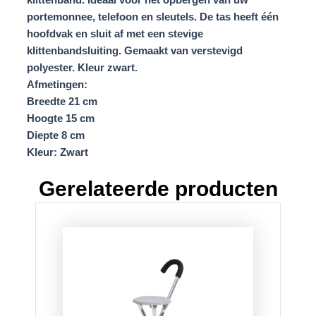
klittenband. Ideaal voor het opbergen van uw
portemonnee, telefoon en sleutels. De tas heeft één
hoofdvak en sluit af met een stevige
klittenbandsluiting. Gemaakt van verstevigd
polyester. Kleur zwart.
Afmetingen:
Breedte 21 cm
Hoogte 15 cm
Diepte 8 cm
Kleur: Zwart
Gerelateerde producten