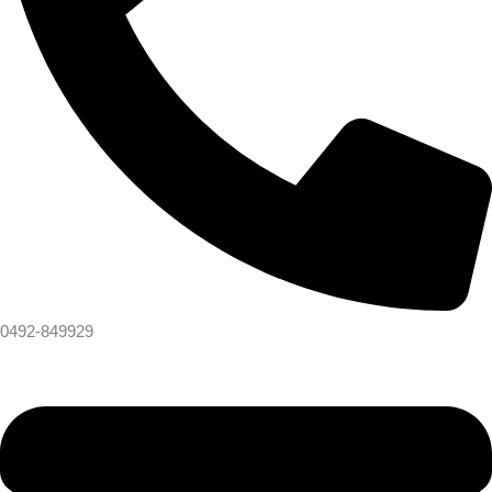
0492-849929