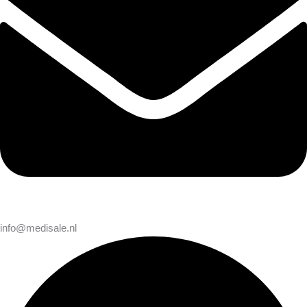
info@medisale.nl