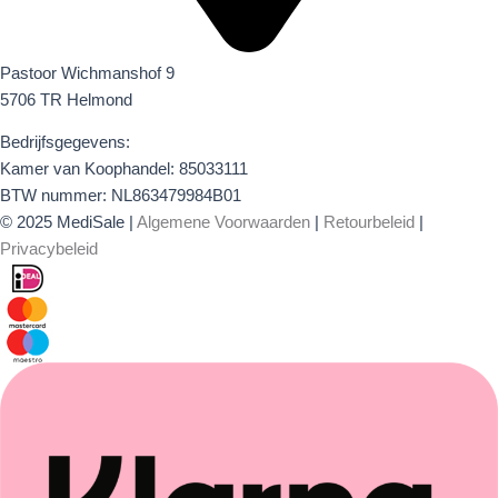
Pastoor Wichmanshof 9
5706 TR Helmond
Bedrijfsgegevens:
Kamer van Koophandel: 85033111
BTW nummer: NL863479984B01
© 2025 MediSale |
Algemene Voorwaarden
|
Retourbeleid
|
Privacybeleid