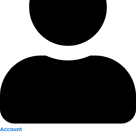
Account