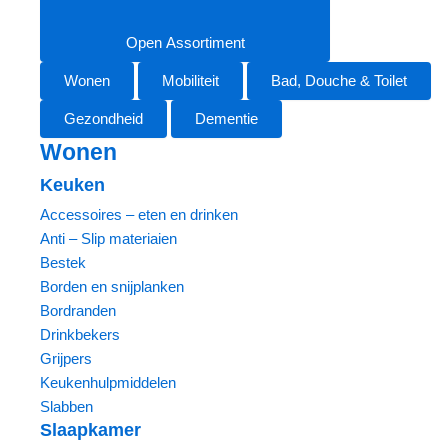
Open Assortiment
Wonen
Mobiliteit
Bad, Douche & Toilet
Gezondheid
Dementie
Wonen
Keuken
Accessoires – eten en drinken
Anti – Slip materiaien
Bestek
Borden en snijplanken
Bordranden
Drinkbekers
Grijpers
Keukenhulpmiddelen
Slabben
Slaapkamer