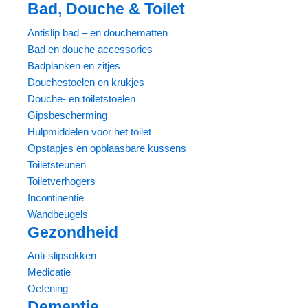
Bad, Douche & Toilet
Antislip bad – en douchematten
Bad en douche accessories
Badplanken en zitjes
Douchestoelen en krukjes
Douche- en toiletstoelen
Gipsbescherming
Hulpmiddelen voor het toilet
Opstapjes en opblaasbare kussens
Toiletsteunen
Toiletverhogers
Incontinentie
Wandbeugels
Gezondheid
Anti-slipsokken
Medicatie
Oefening
Dementie