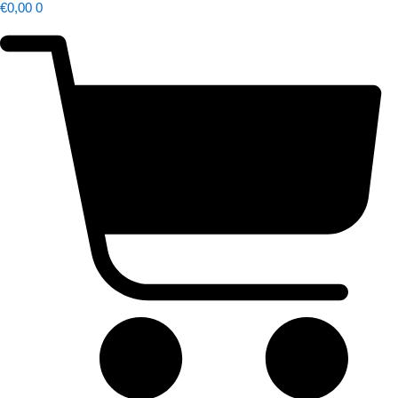
€
0,00
0