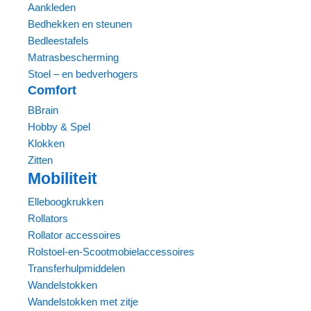
Aankleden
Bedhekken en steunen
Bedleestafels
Matrasbescherming
Stoel – en bedverhogers
Comfort
BBrain
Hobby & Spel
Klokken
Zitten
Mobiliteit
Elleboogkrukken
Rollators
Rollator accessoires
Rolstoel-en-Scootmobielaccessoires
Transferhulpmiddelen
Wandelstokken
Wandelstokken met zitje