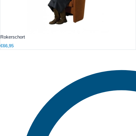
Rokerschort
€
66,95