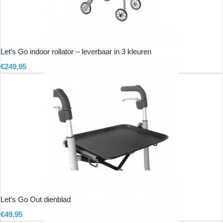
Let’s Go indoor rollator – leverbaar in 3 kleuren
€
249,95
Let’s Go Out dienblad
€
49,95