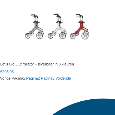
Let’s Go Out rollator – leverbaar in 3 kleuren
€
295,95
Vorige
Pagina
1
Pagina
2
Pagina
3
Volgende