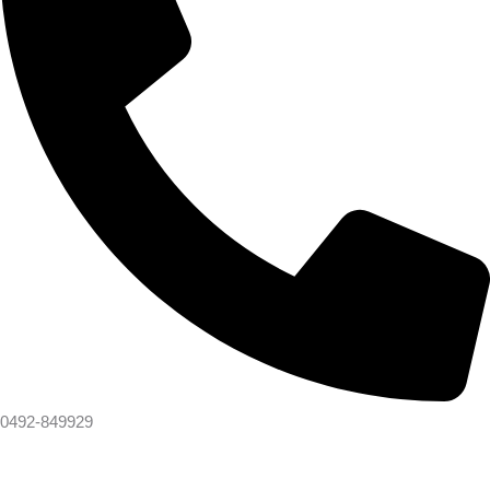
0492-849929