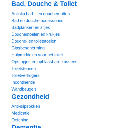
Bad, Douche & Toilet
Antislip bad – en douchematten
Bad en douche accessories
Badplanken en zitjes
Douchestoelen en krukjes
Douche- en toiletstoelen
Gipsbescherming
Hulpmiddelen voor het toilet
Opstapjes en opblaasbare kussens
Toiletsteunen
Toiletverhogers
Incontinentie
Wandbeugels
Gezondheid
Anti-slipsokken
Medicatie
Oefening
Dementie