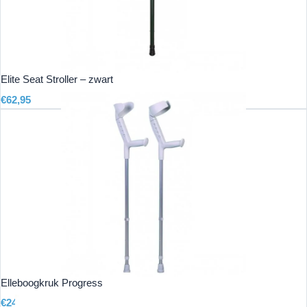
Elite Seat Stroller – zwart
€
62,95
Elleboogkruk Progress
€
24,95