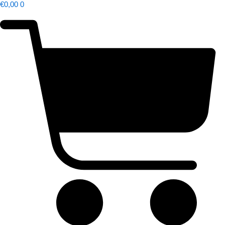
€
0,00
0