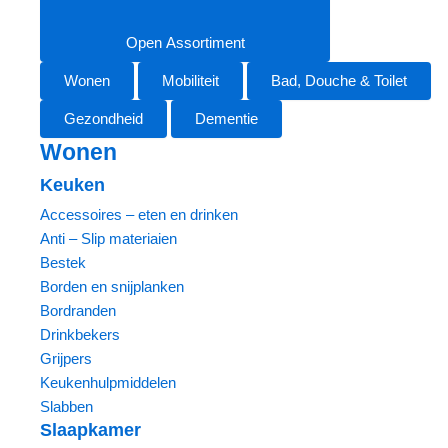
Open Assortiment
Wonen
Mobiliteit
Bad, Douche & Toilet
Gezondheid
Dementie
Wonen
Keuken
Accessoires – eten en drinken
Anti – Slip materiaien
Bestek
Borden en snijplanken
Bordranden
Drinkbekers
Grijpers
Keukenhulpmiddelen
Slabben
Slaapkamer