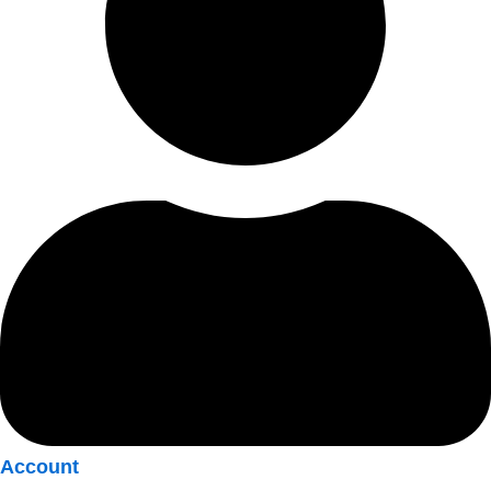
Account