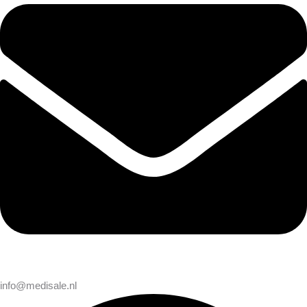
info@medisale.nl