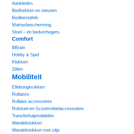
Aankleden
Bedhekken en steunen
Bedleestafels
Matrasbescherming
Stoel – en bedverhogers
Comfort
BBrain
Hobby & Spel
Klokken
Zitten
Mobiliteit
Elleboogkrukken
Rollators
Rollator accessoires
Rolstoel-en-Scootmobielaccessoires
Transferhulpmiddelen
Wandelstokken
Wandelstokken met zitje