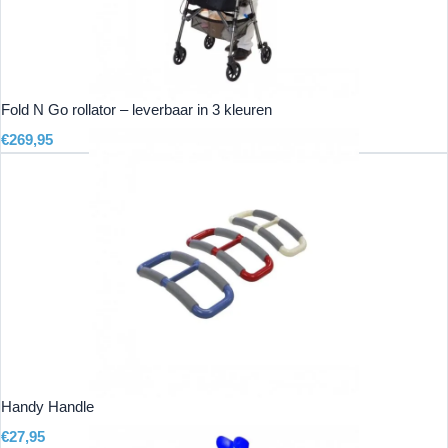
Fold N Go rollator – leverbaar in 3 kleuren
€
269,95
Handy Handle
€
27,95