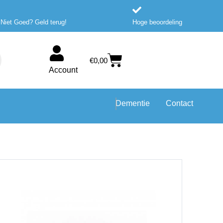
 Niet Goed? Geld terug!
Hoge beoordeling
Winkelwagen
€
0,00
Account
Dementie
Contact