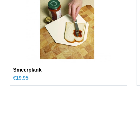
Smeerplank
€
19,95