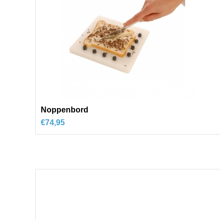
Noppenbord
€
74,95