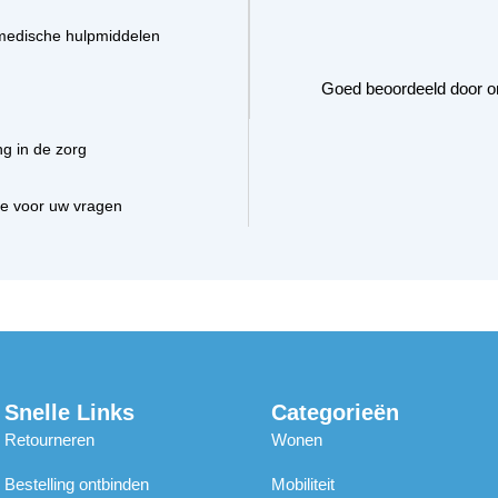
medische hulpmiddelen
Goed beoordeeld door o
ng in de zorg
ce voor uw vragen
Snelle Links
Categorieën
Retourneren
Wonen
Bestelling ontbinden
Mobiliteit