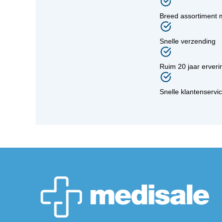
Breed assortiment 
Snelle verzending
Ruim 20 jaar erveri
Snelle klantenservi