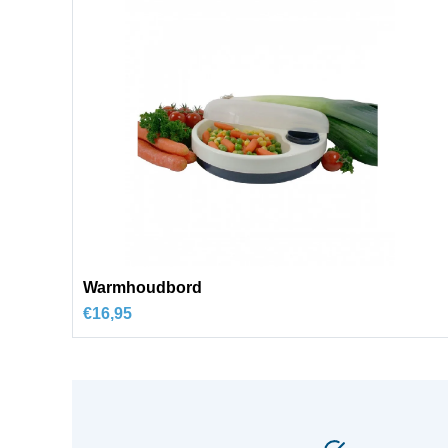
Warmhoudbord
€
16,95