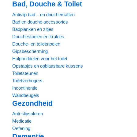
Bad, Douche & Toilet
Antislip bad – en douchematten
Bad en douche accessories
Badplanken en zitjes
Douchestoelen en krukjes
Douche- en toiletstoelen
Gipsbescherming
Hulpmiddelen voor het toilet
Opstapjes en opblaasbare kussens
Toiletsteunen
Toiletverhogers
Incontinentie
Wandbeugels
Gezondheid
Anti-slipsokken
Medicatie
Oefening
Dementie