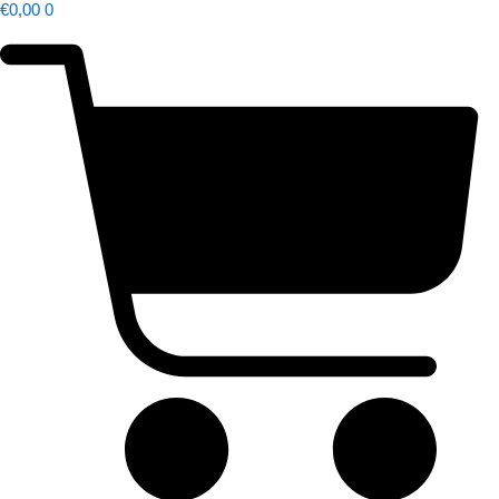
€
0,00
0