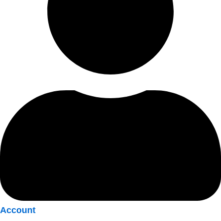
Account