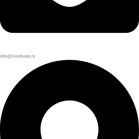
info@medisale.nl