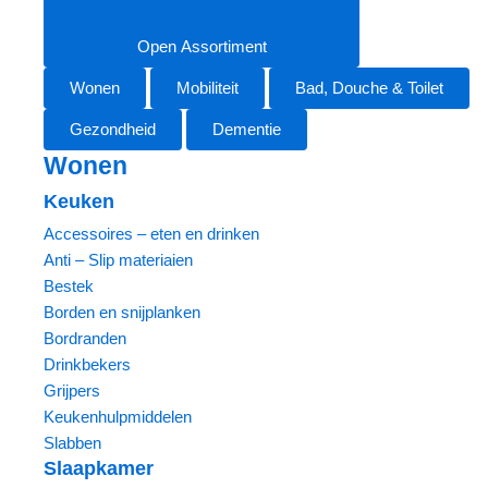
Open Assortiment
Wonen
Mobiliteit
Bad, Douche & Toilet
Gezondheid
Dementie
Wonen
Keuken
Accessoires – eten en drinken
Anti – Slip materiaien
Bestek
Borden en snijplanken
Bordranden
Drinkbekers
Grijpers
Keukenhulpmiddelen
Slabben
Slaapkamer