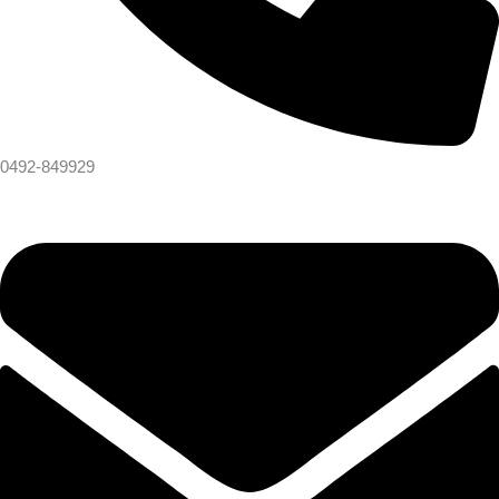
0492-849929