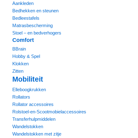
Aankleden
Bedhekken en steunen
Bedleestafels
Matrasbescherming
Stoel – en bedverhogers
Comfort
BBrain
Hobby & Spel
Klokken
Zitten
Mobiliteit
Elleboogkrukken
Rollators
Rollator accessoires
Rolstoel-en-Scootmobielaccessoires
Transferhulpmiddelen
Wandelstokken
Wandelstokken met zitje