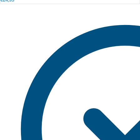
€
24,95