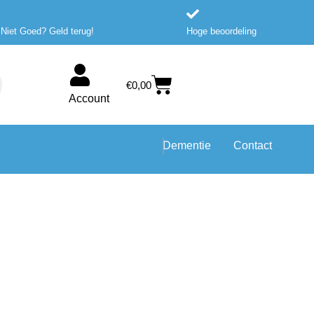
 Niet Goed? Geld terug!
Hoge beoordeling
Winkelwagen
€
0,00
Account
Dementie
Contact