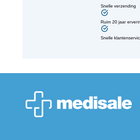
Snelle verzending
Ruim 20 jaar erveri
Snelle klantenservi