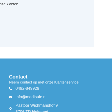
nze klanten
Contact
Neem contact op met onze Klantenservice
0492-849929
info@medisale.nl
Pastoor Wichmanshof 9
5706 TR Helmond