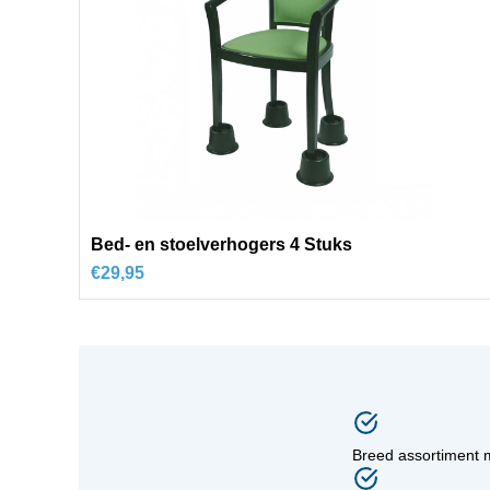
Bed- en stoelverhogers 4 Stuks
€
29,95
Breed assortiment 