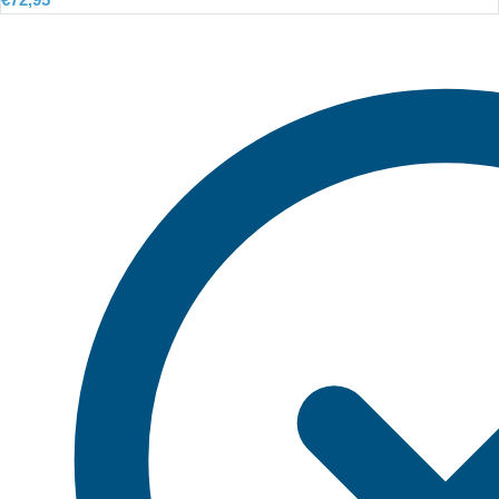
€
72,95