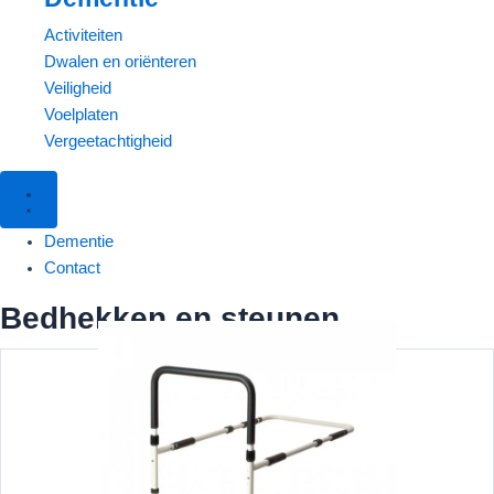
Activiteiten
Dwalen en oriënteren
Veiligheid
Voelplaten
Vergeetachtigheid
Dementie
Contact
Bedhekken en steunen