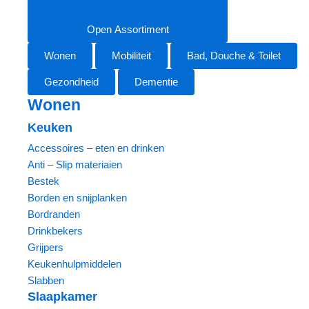
Open Assortiment
Wonen
Mobiliteit
Bad, Douche & Toilet
Gezondheid
Dementie
Wonen
Keuken
Accessoires – eten en drinken
Anti – Slip materiaien
Bestek
Borden en snijplanken
Bordranden
Drinkbekers
Grijpers
Keukenhulpmiddelen
Slabben
Slaapkamer