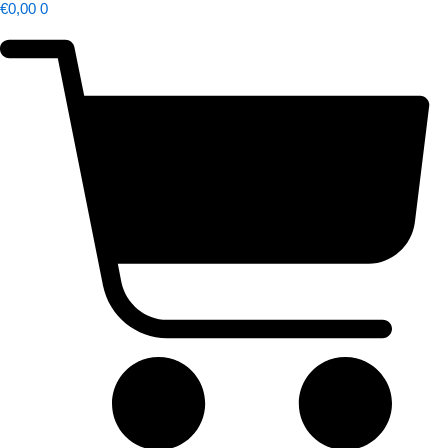
€
0,00
0