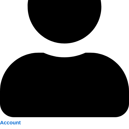
Account