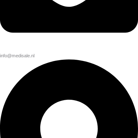
info@medisale.nl