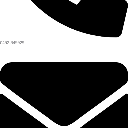
0492-849929