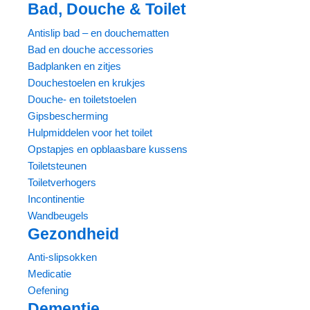
Bad, Douche & Toilet
Antislip bad – en douchematten
Bad en douche accessories
Badplanken en zitjes
Douchestoelen en krukjes
Douche- en toiletstoelen
Gipsbescherming
Hulpmiddelen voor het toilet
Opstapjes en opblaasbare kussens
Toiletsteunen
Toiletverhogers
Incontinentie
Wandbeugels
Gezondheid
Anti-slipsokken
Medicatie
Oefening
Dementie