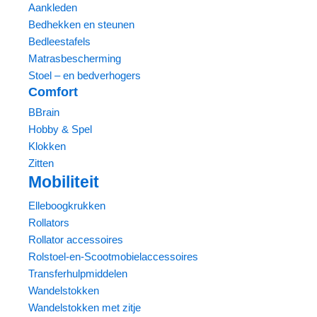
Aankleden
Bedhekken en steunen
Bedleestafels
Matrasbescherming
Stoel – en bedverhogers
Comfort
BBrain
Hobby & Spel
Klokken
Zitten
Mobiliteit
Elleboogkrukken
Rollators
Rollator accessoires
Rolstoel-en-Scootmobielaccessoires
Transferhulpmiddelen
Wandelstokken
Wandelstokken met zitje