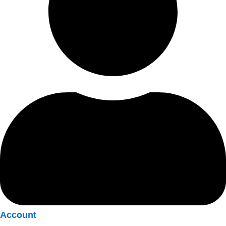
Account