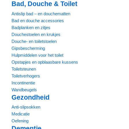
Bad, Douche & Toilet
Antislip bad – en douchematten
Bad en douche accessories
Badplanken en zitjes
Douchestoelen en krukjes
Douche- en toiletstoelen
Gipsbescherming
Hulpmiddelen voor het toilet
Opstapjes en opblaasbare kussens
Toiletsteunen
Toiletverhogers
Incontinentie
Wandbeugels
Gezondheid
Anti-slipsokken
Medicatie
Oefening
Dementie