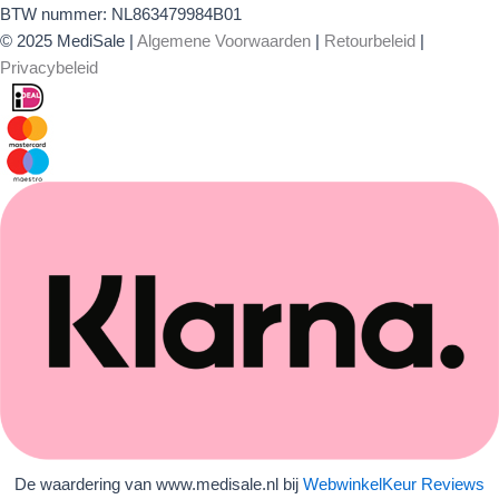
BTW nummer: NL863479984B01
© 2025 MediSale |
Algemene Voorwaarden
|
Retourbeleid
|
Privacybeleid
De waardering van www.medisale.nl bij
WebwinkelKeur Reviews