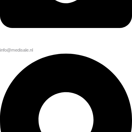
info@medisale.nl