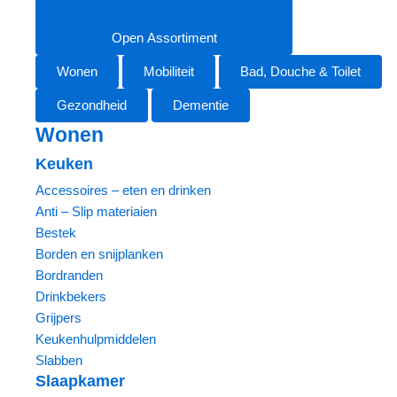
Open Assortiment
Wonen
Mobiliteit
Bad, Douche & Toilet
Gezondheid
Dementie
Wonen
Keuken
Accessoires – eten en drinken
Anti – Slip materiaien
Bestek
Borden en snijplanken
Bordranden
Drinkbekers
Grijpers
Keukenhulpmiddelen
Slabben
Slaapkamer