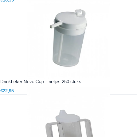
€
16,95
Drinkbeker Novo Cup – rietjes 250 stuks
€
22,95