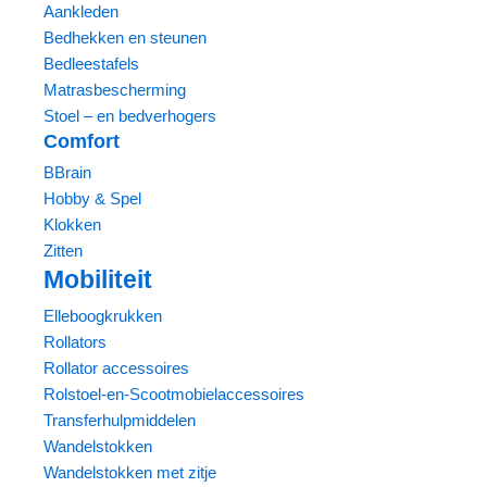
Aankleden
Bedhekken en steunen
Bedleestafels
Matrasbescherming
Stoel – en bedverhogers
Comfort
BBrain
Hobby & Spel
Klokken
Zitten
Mobiliteit
Elleboogkrukken
Rollators
Rollator accessoires
Rolstoel-en-Scootmobielaccessoires
Transferhulpmiddelen
Wandelstokken
Wandelstokken met zitje