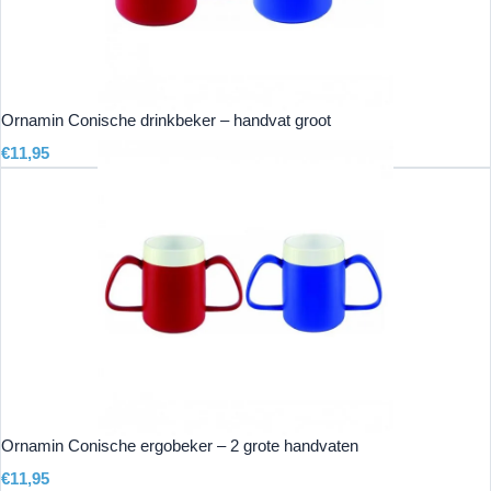
Ornamin Conische drinkbeker – handvat groot
€
11,95
Ornamin Conische ergobeker – 2 grote handvaten
€
11,95