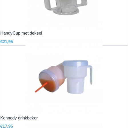
HandyCup met deksel
€
21,95
Kennedy drinkbeker
€
17,95