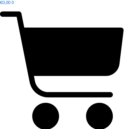
€
0,00
0