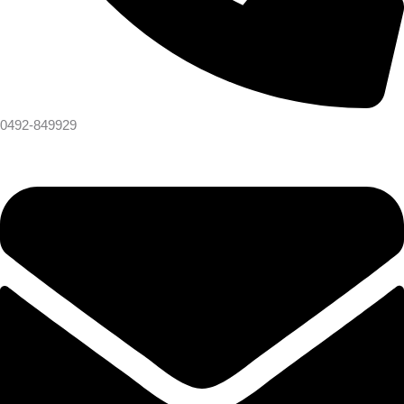
0492-849929