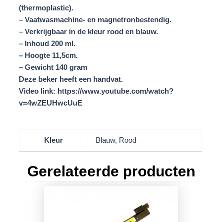
(thermoplastic).
– Vaatwasmachine- en magnetronbestendig.
– Verkrijgbaar in de kleur rood en blauw.
– Inhoud 200 ml.
– Hoogte 11,5cm.
– Gewicht 140 gram
Deze beker heeft een handvat.
Video link: https://www.youtube.com/watch?
v=4wZEUHwcUuE
Kleur
Blauw, Rood
Gerelateerde producten