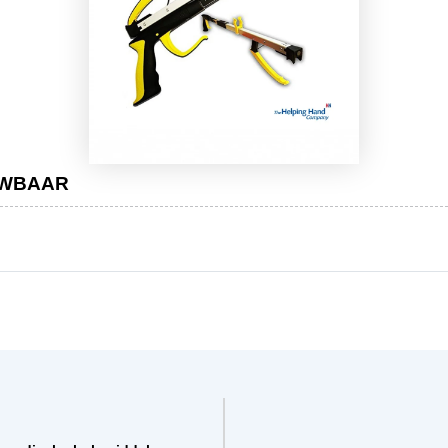
OUWBAAR