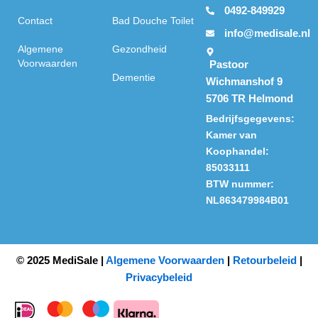
0492-849929
Contact
Bad Douche Toilet
info@medisale.nl
Algemene
Gezondheid
Voorwaarden
Pastoor
Dementie
Wichmanshof 9
5706 TR Helmond
Bedrijfsgegevens:
Kamer van
Koophandel:
85033111
BTW nummer:
NL863479984B01
© 2025 MediSale |
Algemene Voorwaarden
|
Retourbeleid
|
Privacybeleid