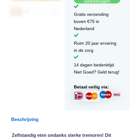
winkelwagen
stuks)
aantal
Gratis verzending
boven €75 in
Nederland
Ruim 20 jaar ervaring
in de zorg
14 dagen bedenktijd.
Niet Goed? Geld terug!
Betaal veilig via:
Beschrijving
Zelfstandig eten ondanks sterke tremoren! Dit