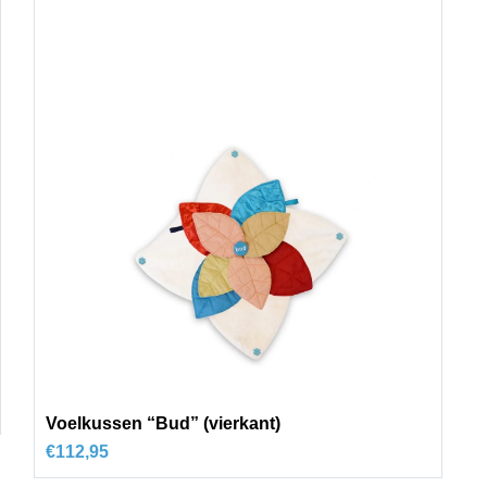
Voelkussen “Bud” (vierkant)
€
112,95