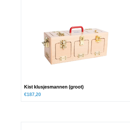
Kist klusjesmannen (groot)
€
187,20