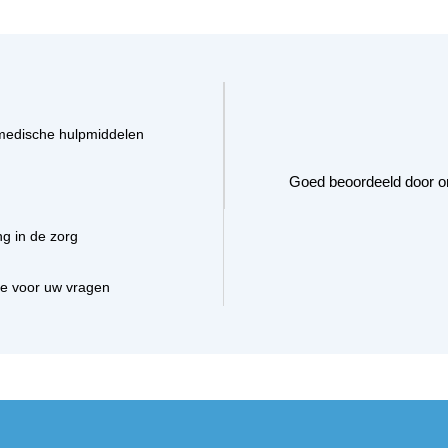
medische hulpmiddelen
Goed beoordeeld door o
ng in de zorg
ce voor uw vragen