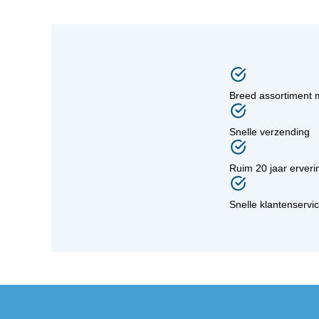
Breed assortiment 
Snelle verzending
Ruim 20 jaar erveri
Snelle klantenservi