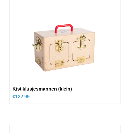
Kist klusjesmannen (klein)
€
122,99