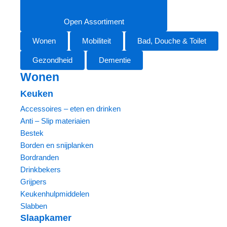
Open Assortiment
Wonen
Mobiliteit
Bad, Douche & Toilet
Gezondheid
Dementie
Wonen
Keuken
Accessoires – eten en drinken
Anti – Slip materiaien
Bestek
Borden en snijplanken
Bordranden
Drinkbekers
Grijpers
Keukenhulpmiddelen
Slabben
Slaapkamer