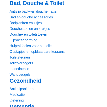
Bad, Douche & Toilet
Antislip bad – en douchematten
Bad en douche accessories
Badplanken en zitjes
Douchestoelen en krukjes
Douche- en toiletstoelen
Gipsbescherming
Hulpmiddelen voor het toilet
Opstapjes en opblaasbare kussens
Toiletsteunen
Toiletverhogers
Incontinentie
Wandbeugels
Gezondheid
Anti-slipsokken
Medicatie
Oefening
Dementie