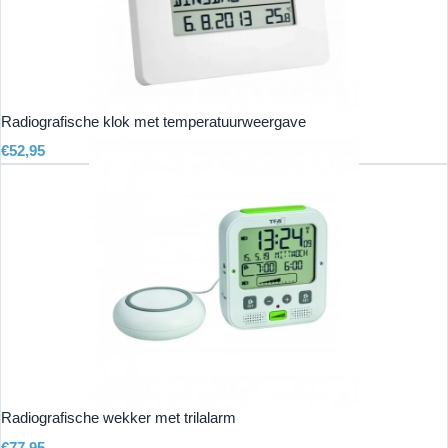
Radiografische klok met temperatuurweergave
€
52,95
Radiografische wekker met trilalarm