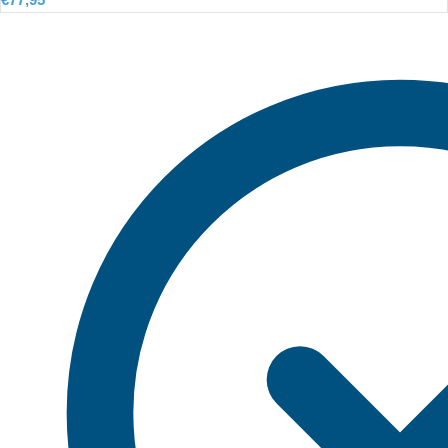
€
77,95