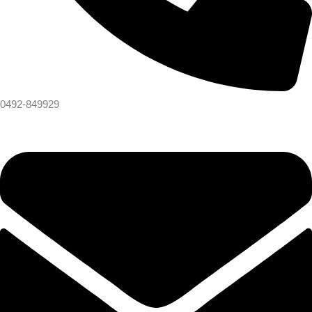
0492-849929