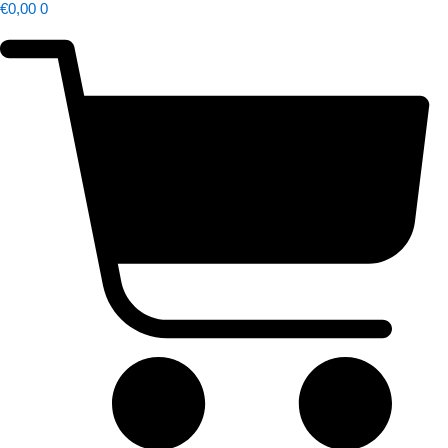
€
0,00
0