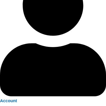
Account