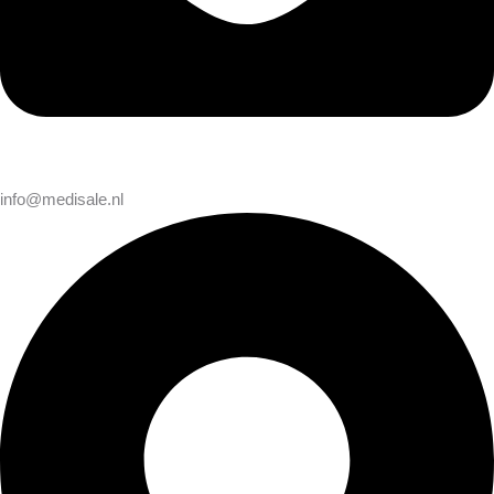
info@medisale.nl