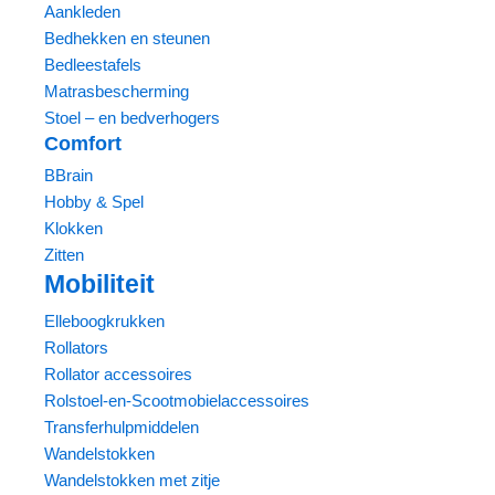
Aankleden
Bedhekken en steunen
Bedleestafels
Matrasbescherming
Stoel – en bedverhogers
Comfort
BBrain
Hobby & Spel
Klokken
Zitten
Mobiliteit
Elleboogkrukken
Rollators
Rollator accessoires
Rolstoel-en-Scootmobielaccessoires
Transferhulpmiddelen
Wandelstokken
Wandelstokken met zitje