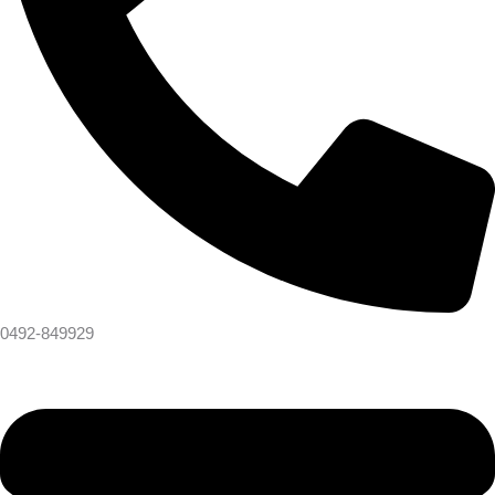
0492-849929