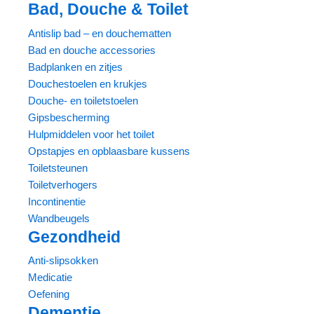
Bad, Douche & Toilet
Antislip bad – en douchematten
Bad en douche accessories
Badplanken en zitjes
Douchestoelen en krukjes
Douche- en toiletstoelen
Gipsbescherming
Hulpmiddelen voor het toilet
Opstapjes en opblaasbare kussens
Toiletsteunen
Toiletverhogers
Incontinentie
Wandbeugels
Gezondheid
Anti-slipsokken
Medicatie
Oefening
Dementie