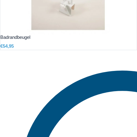
Badrandbeugel
€
54,95