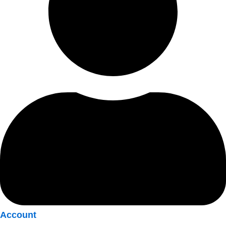
Account