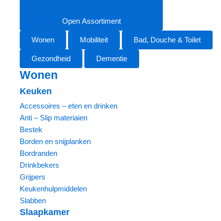
Open Assortiment
Wonen
Mobiliteit
Bad, Douche & Toilet
Gezondheid
Dementie
Wonen
Keuken
Accessoires – eten en drinken
Anti – Slip materiaien
Bestek
Borden en snijplanken
Bordranden
Drinkbekers
Grijpers
Keukenhulpmiddelen
Slabben
Slaapkamer