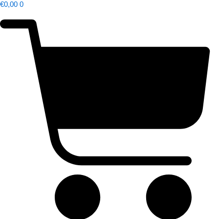
€
0,00
0