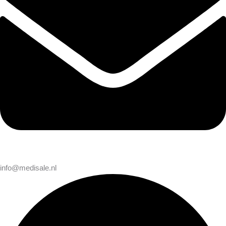
info@medisale.nl