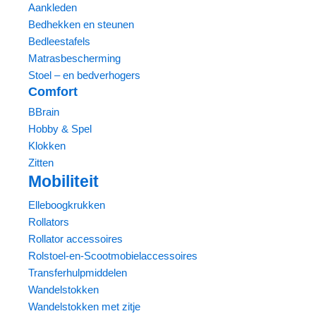
Aankleden
Bedhekken en steunen
Bedleestafels
Matrasbescherming
Stoel – en bedverhogers
Comfort
BBrain
Hobby & Spel
Klokken
Zitten
Mobiliteit
Elleboogkrukken
Rollators
Rollator accessoires
Rolstoel-en-Scootmobielaccessoires
Transferhulpmiddelen
Wandelstokken
Wandelstokken met zitje