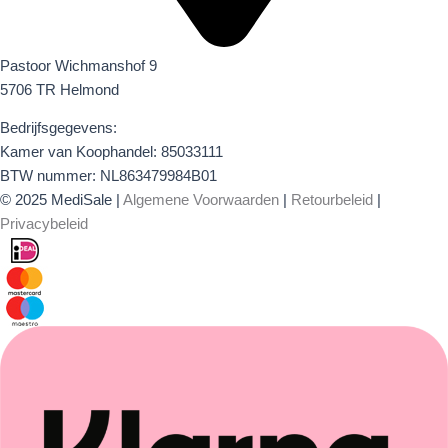
Pastoor Wichmanshof 9
5706 TR Helmond
Bedrijfsgegevens:
Kamer van Koophandel: 85033111
BTW nummer: NL863479984B01
© 2025 MediSale |
Algemene Voorwaarden
|
Retourbeleid
|
Privacybeleid