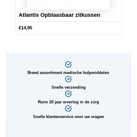
Atlantis Opblaasbaar zitkussen
Atla
€
14,95
€
47,9
Breed assortiment medische hulpmiddelen
Snelle verzending
Ruim 20 jaar ervering in de zorg
Snelle klantenservice voor uw vragen