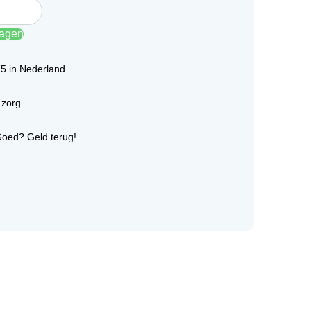
wagen
75 in Nederland
 zorg
Goed? Geld terug!