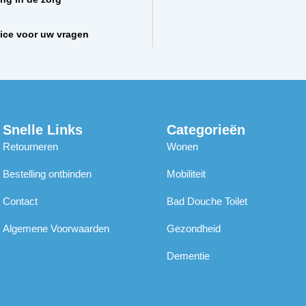
vice voor uw vragen
Snelle Links
Categorieën
Retourneren
Wonen
Bestelling ontbinden
Mobiliteit
Contact
Bad Douche Toilet
Algemene Voorwaarden
Gezondheid
Dementie