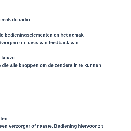
emak de radio.
 de bedieningselementen en het gemak
ontworpen op basis van feedback van
r keuze.
jde die alle knoppen om de zenders in te kunnen
tten
n verzorger of naaste. Bediening hiervoor zit