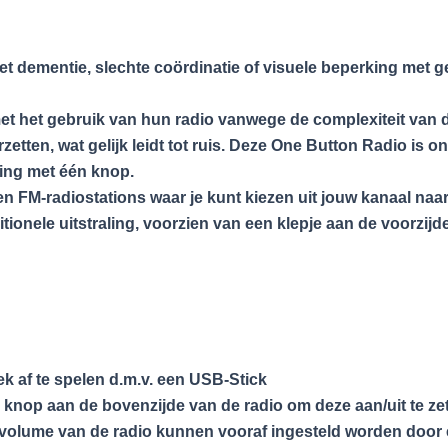
dementie, slechte coördinatie of visuele beperking met g
met het gebruik van hun radio vanwege de complexiteit van
tten, wat gelijk leidt tot ruis. Deze One Button Radio is 
ing met één knop.
 en FM-radiostations waar je kunt kiezen uit jouw kanaal naa
ditionele uitstraling, voorzien van een klepje aan de voorzi
k af te spelen d.m.v. een USB-Stick
knop aan de bovenzijde van de radio om deze aan/uit te ze
volume van de radio kunnen vooraf ingesteld worden door ee