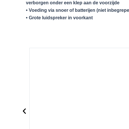
verborgen onder een klep aan de voorzijde
• Voeding via snoer of batterijen (niet inbegrep
• Grote luidspreker in voorkant