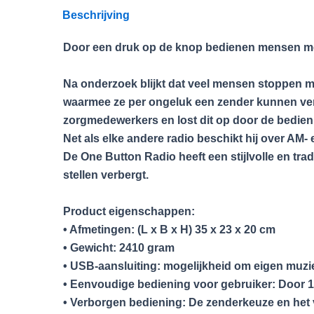
Beschrijving
Door een druk op de knop bedienen mensen met 
Na onderzoek blijkt dat veel mensen stoppen 
waarmee ze per ongeluk een zender kunnen verze
zorgmedewerkers en lost dit op door de bedien
Net als elke andere radio beschikt hij over AM-
De One Button Radio heeft een stijlvolle en tra
stellen verbergt.
Product eigenschappen:
• Afmetingen: (L x B x H) 35 x 23 x 20 cm
• Gewicht: 2410 gram
• USB-aansluiting: mogelijkheid om eigen muzie
• Eenvoudige bediening voor gebruiker: Door 1 
• Verborgen bediening: De zenderkeuze en het 