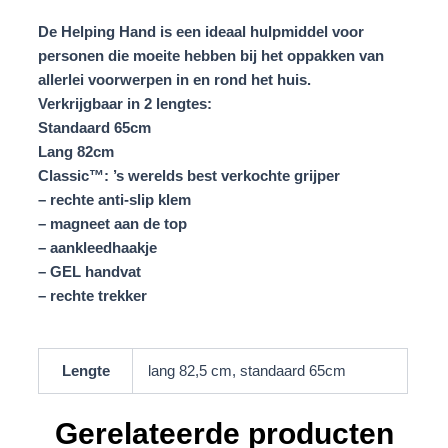
De Helping Hand is een ideaal hulpmiddel voor
personen die moeite hebben bij het oppakken van
allerlei voorwerpen in en rond het huis.
Verkrijgbaar in 2 lengtes:
Standaard 65cm
Lang 82cm
Classic™: ’s werelds best verkochte grijper
– rechte anti-slip klem
– magneet aan de top
– aankleedhaakje
–
GEL handvat
–
rechte trekker
Lengte
lang 82,5 cm, standaard 65cm
Gerelateerde producten