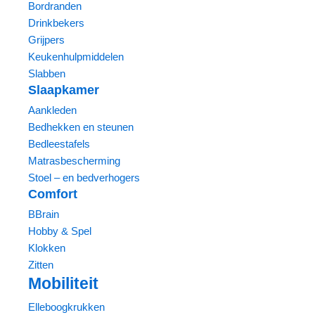
Bordranden
Drinkbekers
Grijpers
Keukenhulpmiddelen
Slabben
Slaapkamer
Aankleden
Bedhekken en steunen
Bedleestafels
Matrasbescherming
Stoel – en bedverhogers
Comfort
BBrain
Hobby & Spel
Klokken
Zitten
Mobiliteit
Elleboogkrukken