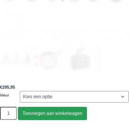
€
295,95
kleur
Toevoegen aan winkelwagen