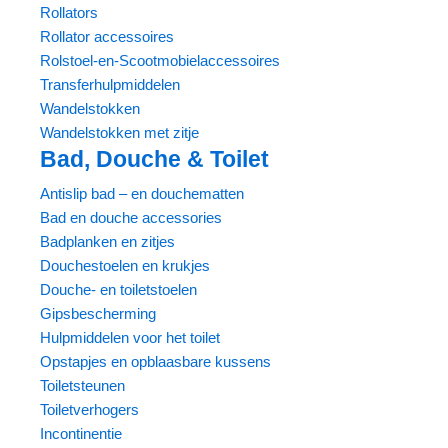
Rollators
Rollator accessoires
Rolstoel-en-Scootmobielaccessoires
Transferhulpmiddelen
Wandelstokken
Wandelstokken met zitje
Bad, Douche & Toilet
Antislip bad – en douchematten
Bad en douche accessories
Badplanken en zitjes
Douchestoelen en krukjes
Douche- en toiletstoelen
Gipsbescherming
Hulpmiddelen voor het toilet
Opstapjes en opblaasbare kussens
Toiletsteunen
Toiletverhogers
Incontinentie