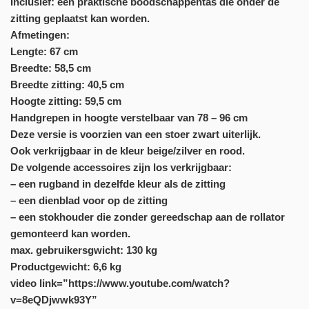
Inclusief:
een praktische boodschappentas die onder de
zitting geplaatst kan worden.
Afmetingen:
Lengte: 67 cm
Breedte: 58,5 cm
Breedte zitting: 40,5 cm
Hoogte zitting: 59,5 cm
Handgrepen in hoogte verstelbaar van 78 – 96 cm
Deze versie is voorzien van een stoer zwart uiterlijk.
Ook verkrijgbaar in de kleur beige/zilver en rood.
De volgende accessoires zijn los verkrijgbaar:
– een rugband in dezelfde kleur als de zitting
– een dienblad voor op de zitting
– een stokhouder die zonder gereedschap aan de rollator
gemonteerd kan worden.
max. gebruikersgwicht: 130 kg
Productgewicht: 6,6 kg
video link=”https://www.youtube.com/watch?
v=8eQDjwwk93Y”