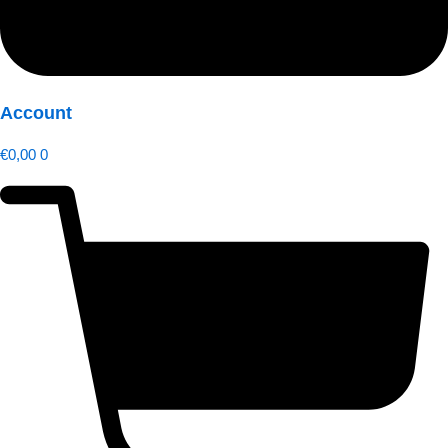
Account
€
0,00
0