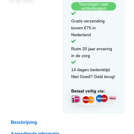
Toevoegen aan
winkelwagen
Gratis verzending
boven €75 in
Nederland
Ruim 20 jaar ervaring
in de zorg
14 dagen bedenktijd.
Niet Goed? Geld terug!
Betaal veilig via:
Beschrijving
Aanvullende informatie