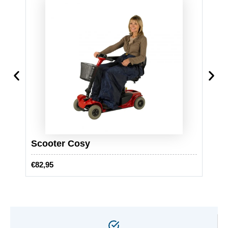
Scooter Cosy
Scoo
€
82,95
€
16,9