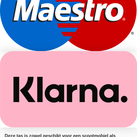
Deze tas is zowel geschikt voor een scootmobiel als