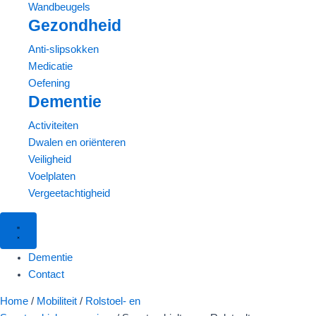
Wandbeugels
Gezondheid
Anti-slipsokken
Medicatie
Oefening
Dementie
Activiteiten
Dwalen en oriënteren
Veiligheid
Voelplaten
Vergeetachtigheid
Dementie
Contact
Scootmobieltas
Home
/
Mobiliteit
/
Rolstoel- en
en