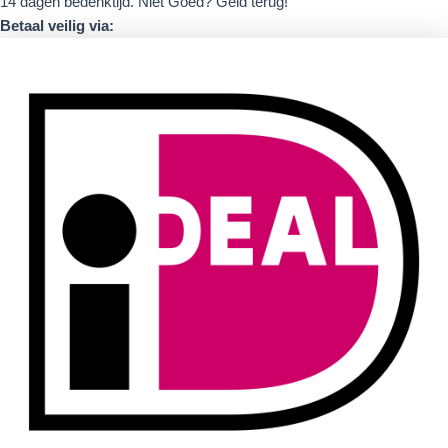
14 dagen bedenktijd. Niet Goed? Geld terug!
Betaal veilig via: