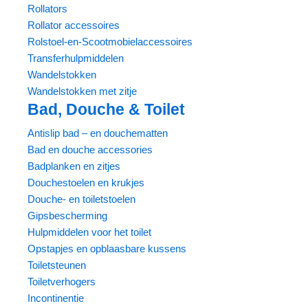
Rollators
Rollator accessoires
Rolstoel-en-Scootmobielaccessoires
Transferhulpmiddelen
Wandelstokken
Wandelstokken met zitje
Bad, Douche & Toilet
Antislip bad – en douchematten
Bad en douche accessories
Badplanken en zitjes
Douchestoelen en krukjes
Douche- en toiletstoelen
Gipsbescherming
Hulpmiddelen voor het toilet
Opstapjes en opblaasbare kussens
Toiletsteunen
Toiletverhogers
Incontinentie