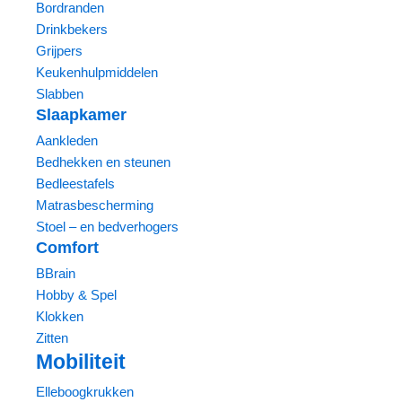
Bordranden
Drinkbekers
Grijpers
Keukenhulpmiddelen
Slabben
Slaapkamer
Aankleden
Bedhekken en steunen
Bedleestafels
Matrasbescherming
Stoel – en bedverhogers
Comfort
BBrain
Hobby & Spel
Klokken
Zitten
Mobiliteit
Elleboogkrukken