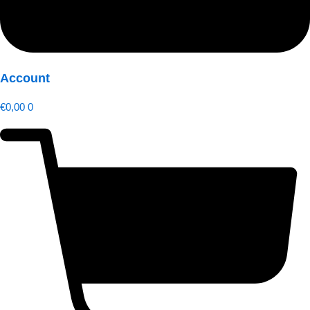
Account
€
0,00
0