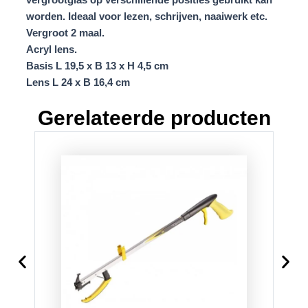
vergrootglas op verschillende posities gebruikt kan
worden. Ideaal voor lezen, schrijven, naaiwerk etc.
Vergroot 2 maal.
Acryl lens.
Basis L 19,5 x B 13 x H 4,5 cm
Lens L 24 x B 16,4 cm
Gerelateerde producten