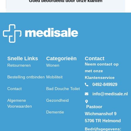
Goed beoordeeld door onze klanten
Snelle Links
Categorieën
Contact
Neem contact op
Retourneren
Wonen
met onze
Bestelling ontbinden
Mobiliteit
Klantenservice
0492-849929
Contact
Bad Douche Toilet
info@medisale.nl
Algemene
Gezondheid
Voorwaarden
Pastoor
Dementie
Wichmanshof 9
5706 TR Helmond
Bedrijfsgegevens: