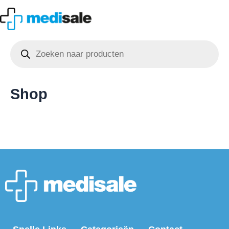
Ga
naar
de
Producten
inhoud
zoeken
Shop