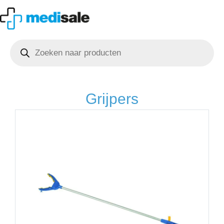
Ga
naar
de
Producten
inhoud
zoeken
Grijpers