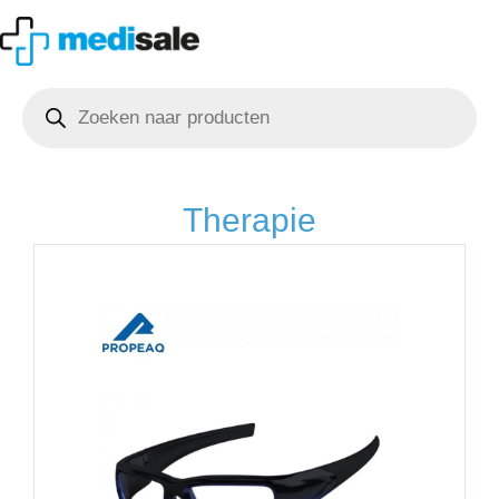
Ga
naar
de
Producten
inhoud
zoeken
Therapie