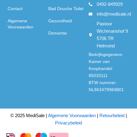
0492-849929
Contact
Bad Douche Toilet
info@medisale.nl
Algemene
Gezondheid
Pastoor
Voorwaarden
Wichmanshof 9
Dementie
5706 TR
Helmond
Bedrijfsgegevens:
Kamer van
Koophandel:
85033111
BTW nummer:
NL863479984B01
© 2025 MediSale |
Algemene Voorwaarden
|
Retourbeleid
|
Privacybeleid