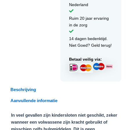
Nederland
Ruim 20 jaar ervaring
in de zorg
14 dagen bedenktijd.
Niet Goed? Geld terug!
Betaal veilig via:
Beschrijving
Aanvullende informatie
In veel gevallen zijn kindersloten niet geschikt, zeker
wanneer een volwassene zijn kracht gebruikt of
misschien zelfs hulpmiddelen. Dit is geen