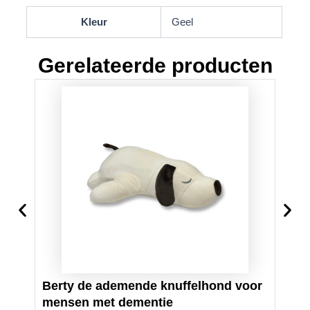
Kleur
Geel
Gerelateerde producten
Berty de ademende knuffelhond voor
HUG
mensen met dementie
hart