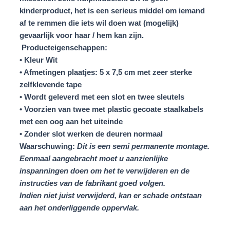
kinderproduct, het is een serieus middel om iemand
af te remmen die iets wil doen wat (mogelijk)
gevaarlijk voor haar / hem kan zijn.
Producteigenschappen:
• Kleur Wit
• Afmetingen plaatjes: 5 x 7,5 cm met zeer sterke
zelfklevende tape
• Wordt geleverd met een slot en twee sleutels
• Voorzien van twee met plastic gecoate staalkabels
met een oog aan het uiteinde
• Zonder slot werken de deuren normaal
Waarschuwing:
Dit is een semi permanente montage.
Eenmaal aangebracht moet u aanzienlijke
inspanningen doen om het te verwijderen en de
instructies van de fabrikant goed volgen.
Indien
niet
juist verwijderd, kan er
schade
ontstaan
aan het onderliggende oppervlak.