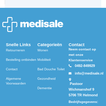
Snelle Links
Categorieën
Contact
Neem contact op
Retourneren
Wonen
met onze
Bestelling ontbinden
Mobiliteit
Klantenservice
0492-849929
Contact
Bad Douche Toilet
info@medisale.nl
Algemene
Gezondheid
Voorwaarden
Pastoor
Dementie
Wichmanshof 9
5706 TR Helmond
Bedrijfsgegevens: