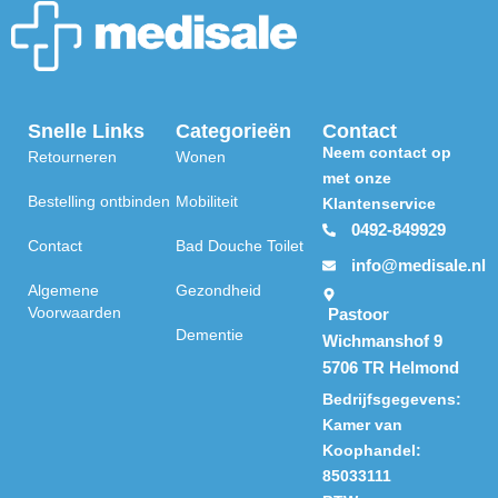
Snelle Links
Categorieën
Contact
Neem contact op
Retourneren
Wonen
met onze
Bestelling ontbinden
Mobiliteit
Klantenservice
0492-849929
Contact
Bad Douche Toilet
info@medisale.nl
Algemene
Gezondheid
Voorwaarden
Pastoor
Dementie
Wichmanshof 9
5706 TR Helmond
Bedrijfsgegevens:
Kamer van
Koophandel:
85033111