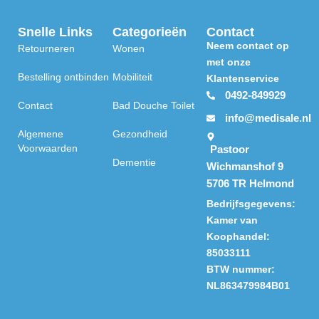
Snelle Links
Categorieën
Contact
Neem contact op
Retourneren
Wonen
met onze
Bestelling ontbinden
Mobiliteit
Klantenservice
0492-849929
Contact
Bad Douche Toilet
info@medisale.nl
Algemene
Gezondheid
Voorwaarden
Pastoor
Dementie
Wichmanshof 9
5706 TR Helmond
Bedrijfsgegevens:
Kamer van
Koophandel:
85033111
BTW nummer:
NL863479984B01