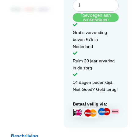
Toevoegen aan
winkelwagen
Gratis verzending
boven €75 in
Nederland
Ruim 20 jaar ervaring
in de zorg
14 dagen bedenktijd.
Niet Goed? Geld terug!
Betaal veilig via:
Beschrijving