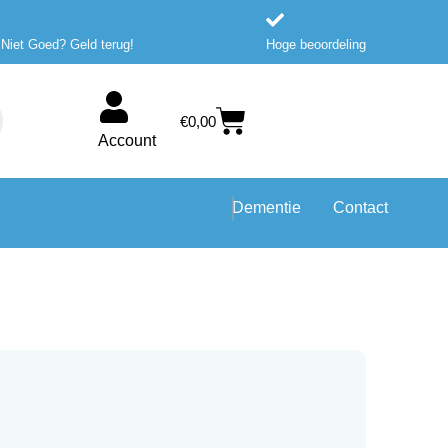
 Niet Goed? Geld terug!
Hoge beoordeling
Winkelwagen
€
0,00
Account
Dementie
Contact