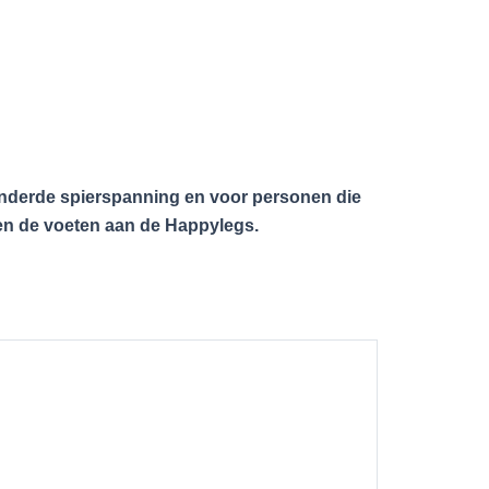
inderde spierspanning en voor personen die
ren de voeten aan de Happylegs.