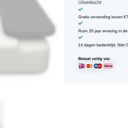
Uitverkocht
Gratis verzending boven €
Ruim 20 jaar ervaring in de
14 dagen bedenktijd. Niet 
Betaal veilig via: