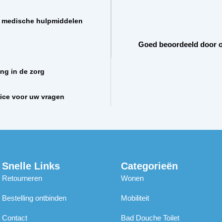
t medische hulpmiddelen
Goed beoordeeld door o
ing in de zorg
vice voor uw vragen
Snelle Links
Categorieën
Retourneren
Wonen
Bestelling ontbinden
Mobiliteit
Contact
Bad Douche Toilet