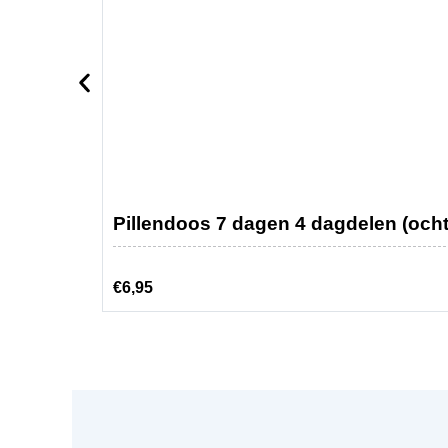
Pillendoos 7 dagen 4 dagdelen (och
€
6,95