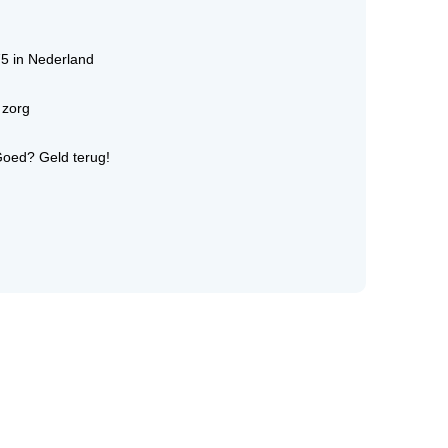
75 in Nederland
 zorg
Goed? Geld terug!