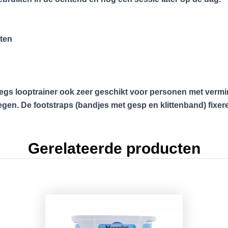
eten
legs looptrainer ook zeer geschikt voor personen met verm
gen. De footstraps (bandjes met gesp en klittenband) fixe
Gerelateerde producten