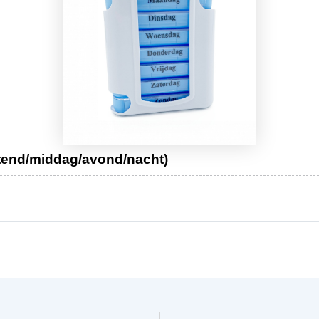
tend/middag/avond/nacht)