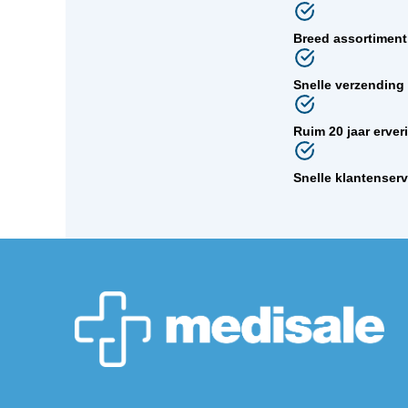
Breed assortimen
Snelle verzending
Ruim 20 jaar erver
Snelle klantenser