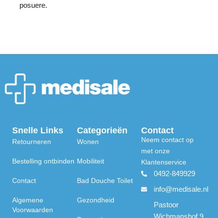
posuere.
Snelle Links
Categorieën
Contact
Neem contact op
Retourneren
Wonen
met onze
Bestelling ontbinden
Mobiliteit
Klantenservice
0492-849929
Contact
Bad Douche Toilet
info@medisale.nl
Algemene
Gezondheid
Pastoor
Voorwaarden
Wichmanshof 9