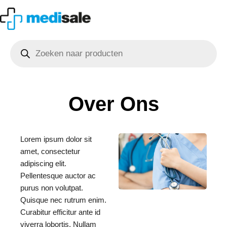
Ga
naar
de
Producten
inhoud
zoeken
Over Ons
Lorem ipsum dolor sit
amet, consectetur
adipiscing elit.
Pellentesque auctor ac
purus non volutpat.
Quisque nec rutrum enim.
Curabitur efficitur ante id
viverra lobortis. Nullam