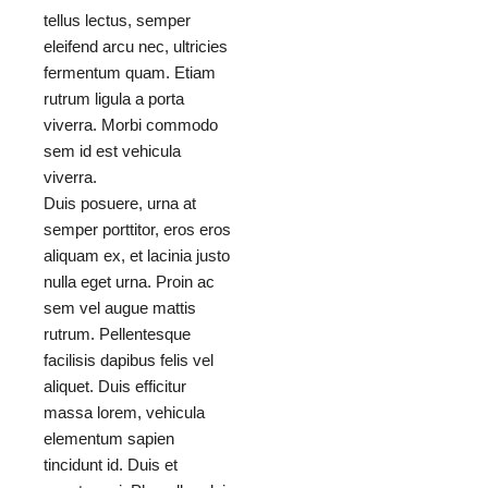
tellus lectus, semper
eleifend arcu nec, ultricies
fermentum quam. Etiam
rutrum ligula a porta
viverra. Morbi commodo
sem id est vehicula
viverra.
Duis posuere, urna at
semper porttitor, eros eros
aliquam ex, et lacinia justo
nulla eget urna. Proin ac
sem vel augue mattis
rutrum. Pellentesque
facilisis dapibus felis vel
aliquet. Duis efficitur
massa lorem, vehicula
elementum sapien
tincidunt id. Duis et