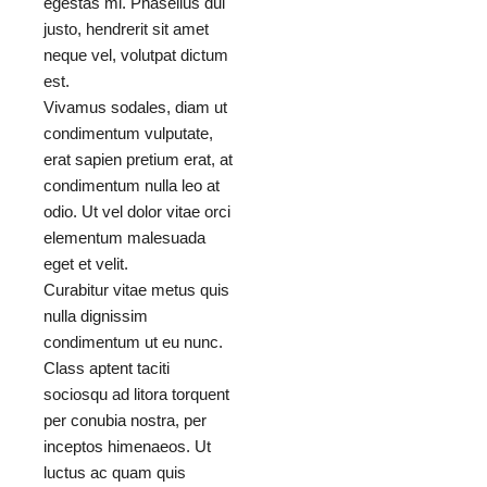
egestas mi. Phasellus dui
justo, hendrerit sit amet
neque vel, volutpat dictum
est.
Vivamus sodales, diam ut
condimentum vulputate,
erat sapien pretium erat, at
condimentum nulla leo at
odio. Ut vel dolor vitae orci
elementum malesuada
eget et velit.
Curabitur vitae metus quis
nulla dignissim
condimentum ut eu nunc.
Class aptent taciti
sociosqu ad litora torquent
per conubia nostra, per
inceptos himenaeos. Ut
luctus ac quam quis